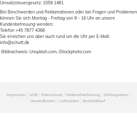
Umsatzsteuergesetz: 1059 1481
Bei Beschwerden und Reklamationen oder bei Fragen und Problemen
können Sie sich Montag - Freitag von 8 - 16 Uhr an unsere
Kundenbetreuung wenden:
Telefon +45 7877 4366
Sie erreichen uns aber auch rund um die Uhr per E-Mail:
info@schutt.dk
Bildnachweis: Unsplash.com, iStockphoto.com
Impressum
AGB
Datenschutz
Widerrufsbelehrung
Zahlungsarten
Versandkosten
Lieferzeiten
Bestellablauf