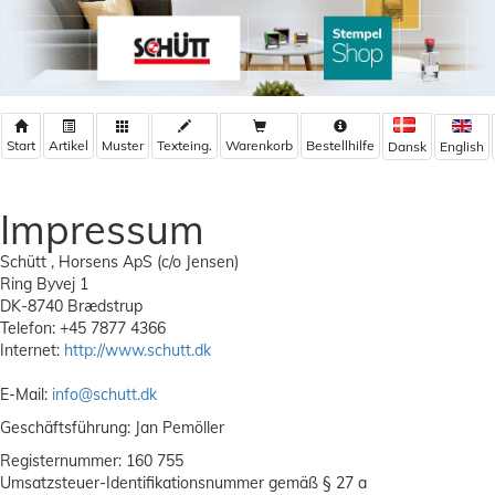
Warenkorb
Bestellhilfe
Dansk
English
Impressum
Schütt , Horsens ApS (c/o Jensen)
Ring Byvej 1
DK-8740 Brædstrup
Telefon: +45 7877 4366
Internet:
http://www.schutt.dk
E-Mail:
info@schutt.dk
Geschäftsführung: Jan Pemöller
Registernummer: 160 755
Umsatzsteuer-Identifikationsnummer gemäß § 27 a